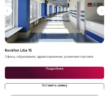
Rockfon Lilia 15
Ro
Офисы, образование, здравоохранение, розничная торговля
Офи
Подробнее
Оставить заявку