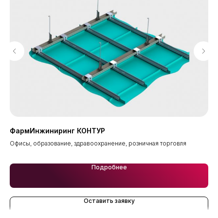
ФармИнжиниринг КОНТУР
Ro
вля
Офисы, образование, здравоохранение, розничная торговля
Офи
Подробнее
Оставить заявку