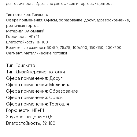
долговечность. Идеально для офисов и торговых центров.
Тип потолков: Грильято
Сфера применения: Офисы, образование, досуг, здравоохранение,
розничная торговля
Материал: Алюминий
Горючесть: НГ+Г1
Влагостойкость, %: 100
Возможные размеры: 50х50; 75х75; 100х100; 150х150; 200х200
Сегмент: Металлические потолки
Тип: Грильято
Тип: Дизайнерские потолки
Сфера применения: Досуг
Сфера применения: Медицина
Сфера применения: Образование
Сфера применения: Офисы
Сфера применения: Торговля
Горючесть: НГ+Г1
Звукопоглащение: 0,5
Влагостойкость, %: 100