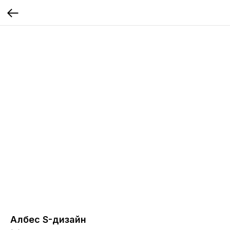
Албес S-дизайн