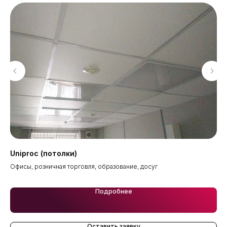
Uniproc (потолки)
Ar
Офисы, розничная торговля, образование, досуг
Оф
Подробнее
Оставить заявку