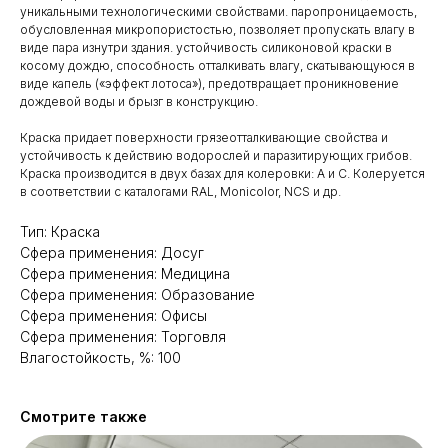
уникальными технологическими свойствами. паропроницаемость,
обусловленная микропористостью, позволяет пропускать влагу в
виде пара изнутри здания. устойчивость силиконовой краски в
косому дождю, способность отталкивать влагу, скатывающуюся в
виде капель («эффект лотоса»), предотвращает проникновение
дождевой воды и брызг в конструкцию.
Краска придает поверхности грязеотталкивающие свойства и
устойчивость к действию водорослей и паразитирующих грибов.
Краска производится в двух базах для колеровки: А и С. Колеруется
в соответствии с каталогами RAL, Monicolor, NCS и др.
Тип: Краска
Сфера применения: Досуг
Сфера применения: Медицина
Сфера применения: Образование
Сфера применения: Офисы
Сфера применения: Торговля
Влагостойкость, %: 100
Смотрите также