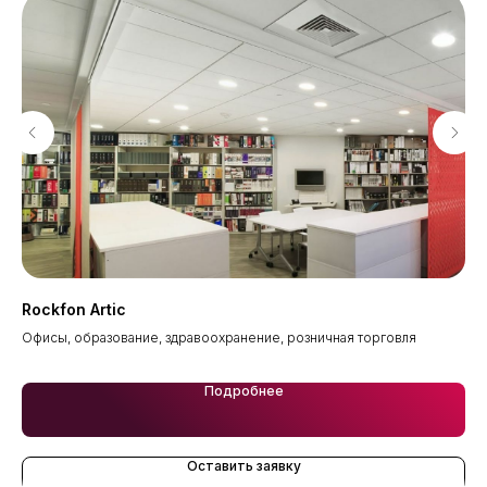
Rockfon Artic
Ro
Офисы, образование, здравоохранение, розничная торговля
Оф
Подробнее
Оставить заявку